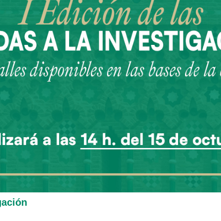
gación