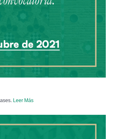
bases.
Leer Más