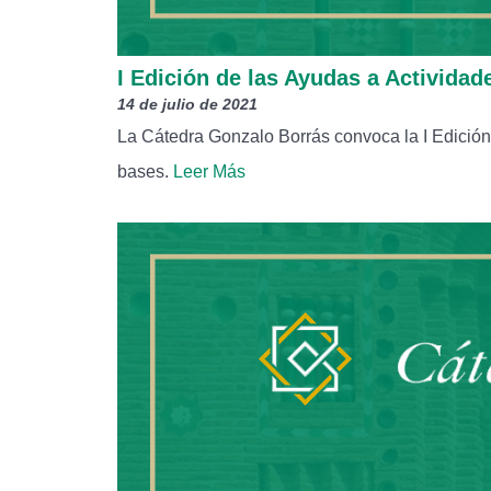
I Edición de las Ayudas a Actividad
14 de julio de 2021
La Cátedra Gonzalo Borrás convoca la I Edición 
bases.
Leer Más