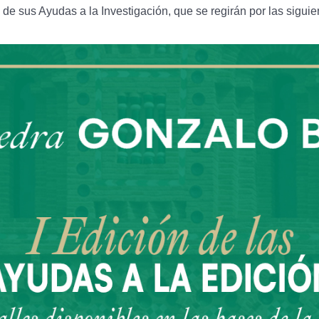
de sus Ayudas a la Investigación, que se regirán por las sigui