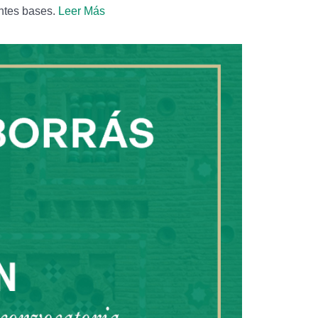
entes bases.
Leer Más