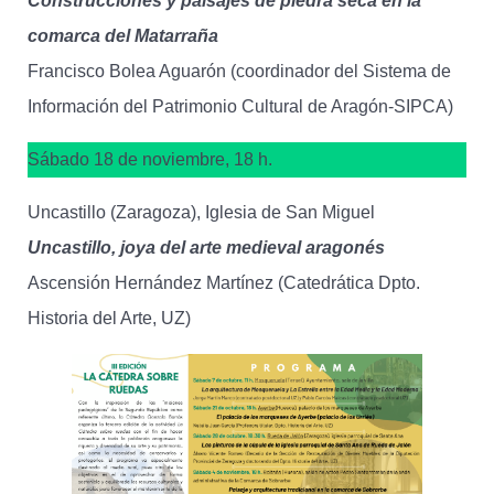
Construcciones y paisajes de piedra seca en la
comarca del Matarraña
Francisco Bolea Aguarón (coordinador del Sistema de
Información del Patrimonio Cultural de Aragón-SIPCA)
Sábado 18 de noviembre, 18 h.
Uncastillo (Zaragoza), Iglesia de San Miguel
Uncastillo, joya del arte medieval aragonés
Ascensión Hernández Martínez (Catedrática Dpto.
Historia del Arte, UZ)