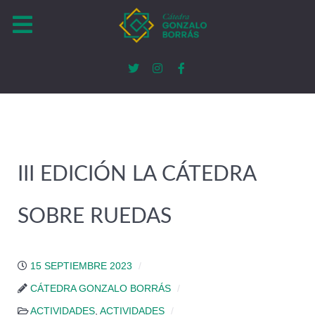
III EDICIÓN LA CÁTEDRA
SOBRE RUEDAS
15 SEPTIEMBRE 2023
CÁTEDRA GONZALO BORRÁS
ACTIVIDADES
,
ACTIVIDADES