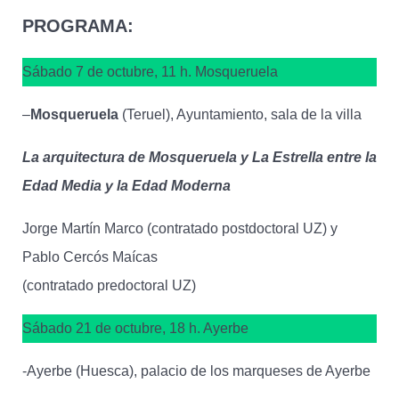
PROGRAMA:
Sábado 7 de octubre, 11 h. Mosqueruela
–
Mosqueruela
(Teruel), Ayuntamiento, sala de la villa
La arquitectura de Mosqueruela y La Estrella entre la
Edad Media y la Edad Moderna
Jorge Martín Marco (contratado postdoctoral UZ) y
Pablo Cercós Maícas
(contratado predoctoral UZ)
Sábado 21 de octubre, 18 h. Ayerbe
-Ayerbe (Huesca), palacio de los marqueses de Ayerbe