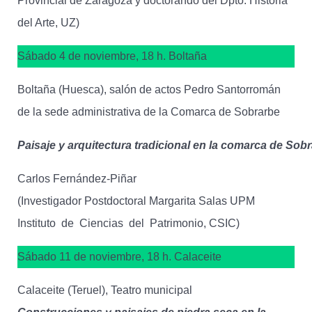
Provincial de Zaragoza y doctorando del Dpto. Historia
del Arte, UZ)
Sábado 4 de noviembre, 18 h. Boltaña
Boltaña (Huesca), salón de actos Pedro Santorromán
de la sede administrativa de la Comarca de Sobrarbe
Paisaje y arquitectura tradicional en la comarca de Sob
Carlos Fernández-Piñar
(Investigador Postdoctoral Margarita Salas UPM
Instituto de Ciencias del Patrimonio, CSIC)
Sábado 11 de noviembre, 18 h. Calaceite
Calaceite (Teruel), Teatro municipal