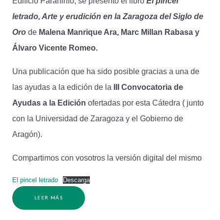
Edificio Paraninfo, se presentó el libro
El pincel
letrado, Arte y erudición en la Zaragoza del Siglo de
Oro
de
Malena Manrique Ara, Marc Millan Rabasa y
Álvaro Vicente Romeo.
Una publicación que ha sido posible gracias a una de
las ayudas a la edición de la
III Convocatoria de
Ayudas a la Edición
ofertadas por esta Cátedra ( junto
con la Universidad de Zaragoza y el Gobierno de
Aragón).
Compartimos con vosotros la versión digital del mismo
El pincel letrado
Descarga
LEER MÁS