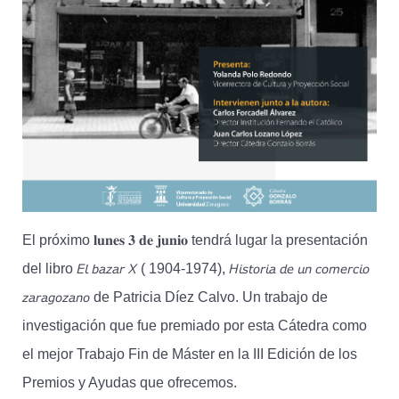
El próximo 𝐥𝐮𝐧𝐞𝐬 𝟑 𝐝𝐞 𝐣𝐮𝐧𝐢𝐨 tendrá lugar la presentación
del libro 𝘌𝘭 𝘣𝘢𝘻𝘢𝘳 𝘟 ( 1904-1974), 𝘏𝘪𝘴𝘵𝘰𝘳𝘪𝘢 𝘥𝘦 𝘶𝘯 𝘤𝘰𝘮𝘦𝘳𝘤𝘪𝘰
𝘻𝘢𝘳𝘢𝘨𝘰𝘻𝘢𝘯𝘰 de Patricia Díez Calvo. Un trabajo de
investigación que fue premiado por esta Cátedra como
el mejor Trabajo Fin de Máster en la III Edición de los
Premios y Ayudas que ofrecemos.