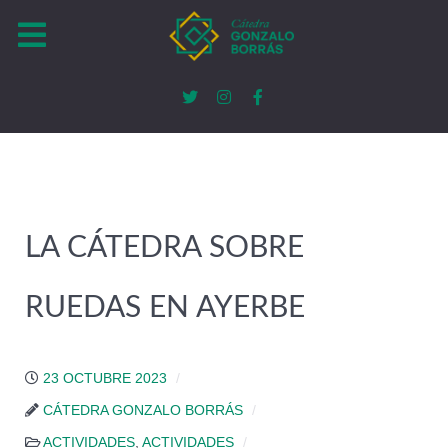
LA CÁTEDRA SOBRE
RUEDAS EN AYERBE
23 OCTUBRE 2023
CÁTEDRA GONZALO BORRÁS
ACTIVIDADES
,
ACTIVIDADES