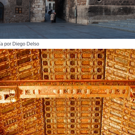
fía por Diego Delso