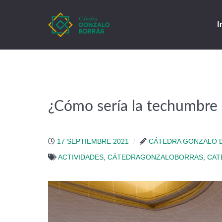
I
¿Cómo sería la techumbre d
17 SEPTIEMBRE 2021
CÁTEDRA GONZALO 
ACTIVIDADES
,
CÁTEDRAGONZALOBORRAS
,
CAT