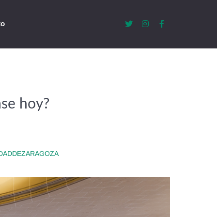
to
ase hoy?
IDADDEZARAGOZA