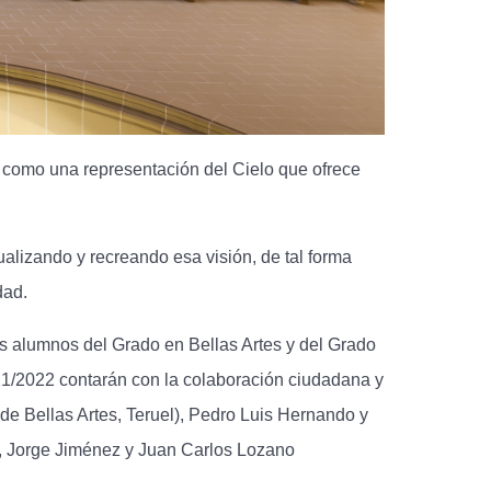
s como una representación del Cielo que ofrece
alizando y recreando esa visión, de tal forma
dad.
os alumnos del Grado en Bellas Artes y del Grado
021/2022 contarán con la colaboración ciudadana y
de Bellas Artes, Teruel), Pedro Luis Hernando y
án, Jorge Jiménez y Juan Carlos Lozano