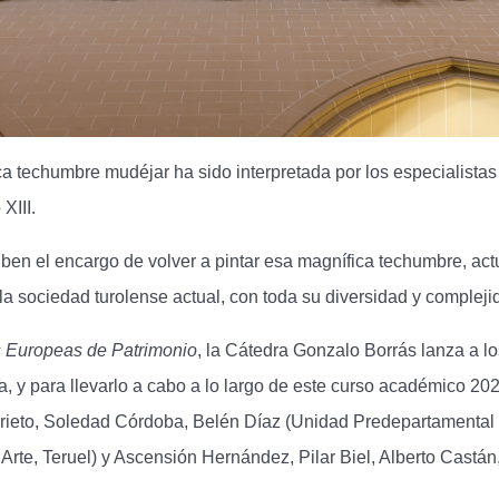
ca techumbre mudéjar ha sido interpretada por los especialista
 XIII.
ben el encargo de volver a pintar esa magnífica techumbre, actu
la sociedad turolense actual, con toda su diversidad y compleji
 Europeas de Patrimonio
, la Cátedra Gonzalo Borrás lanza a l
za, y para llevarlo a cabo a lo largo de este curso académico 2
Prieto, Soledad Córdoba, Belén Díaz (Unidad Predepartamental 
Arte, Teruel) y Ascensión Hernández, Pilar Biel, Alberto Cast