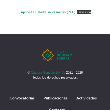
Tríptico La Cátedra sobre ruedas (PDF)
Descarga
©
Cátedra Gonzalo Borrás
2021 - 2026
Todos los derechos reservados.
Convocatorias
Publicaciones
Actividades