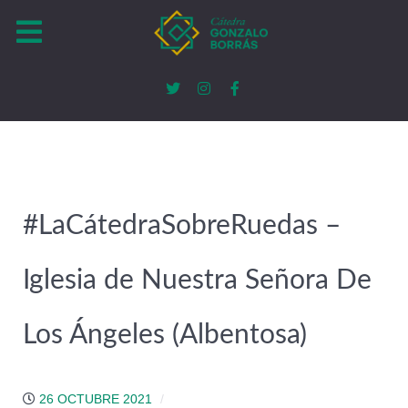
#LaCátedraSobreRuedas –
Iglesia de Nuestra Señora De
Los Ángeles (Albentosa)
26 OCTUBRE 2021