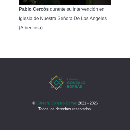
Pablo Cercós
durante su intervención en
Iglesia de Nuestra Señora De Los Ángeles
(Albentosa)
©
Cátedra Gonzalo Borrás
2021 - 2026
Todos los derechos reservados.