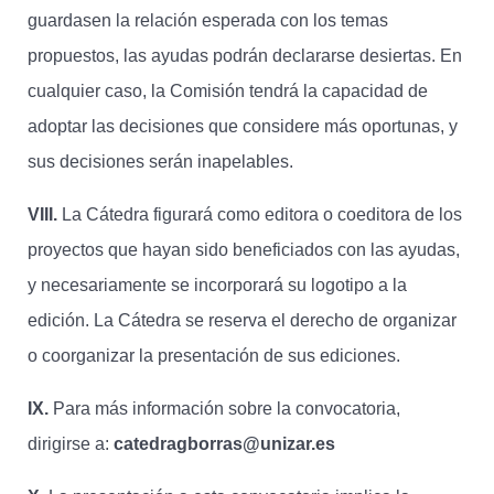
guardasen la relación esperada con los temas
propuestos, las ayudas podrán declararse desiertas. En
cualquier caso, la Comisión tendrá la capacidad de
adoptar las decisiones que considere más oportunas, y
sus decisiones serán inapelables.
VIII.
La Cátedra figurará como editora o coeditora de los
proyectos que hayan sido beneficiados con las ayudas,
y necesariamente se incorporará su logotipo a la
edición. La Cátedra se reserva el derecho de organizar
o coorganizar la presentación de sus ediciones.
IX.
Para más información sobre la convocatoria,
dirigirse a:
catedragborras@unizar.es