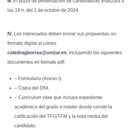
III.
El plazo de presentación de candidaturas finalizará a
las 14 h. del 1 de octubre de 2024.
IV.
Los interesados deben enviar sus propuestas, en
formato digital al correo
catedragborras@unizar.es
, incluyendo los siguientes
documentos en formato pdf:
– Formulario (Anexo I).
– Copia del DNI.
– Curriculum vitae que incluya expediente
académico del grado o máster donde conste la
calificación del TFG/TFM y la nota media del
candidato.